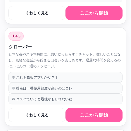
ここから開始
くわしく見る
★4.5
クローバー
ヒマな夜やスキマ時間に、思い立ったらすぐチャット。難しいことはな
し、気軽な会話から始まる出会いを楽しめます。退屈な時間を変えるの
は、ほんの一通のメッセージ。
💬 これも鉄板アプリかな？？
💬 拙者は一番使用頻度が高いのはコレ
💬 コスパでいうと最強かもしれないね
ここから開始
くわしく見る