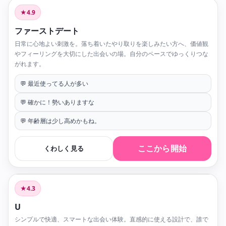
★4.9
ファーストデート
日常に心地よい刺激を。落ち着いたやり取りを楽しみたい方へ、価値観
やフィーリングを大切にした出会いの場。自分のペースでゆっくりつな
がれます。
💬 最近使ってる人が多い
💬 確かに！勢いありますな
💬 年齢層は少し高めかもね。
ここから開始
くわしく見る
★4.3
U
シンプルで快適、スマートな出会い体験。直感的に使える設計で、誰で