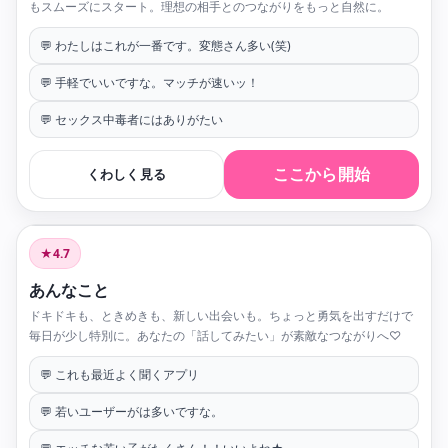
もスムーズにスタート。理想の相手とのつながりをもっと自然に。
💬 わたしはこれが一番です。変態さん多い(笑)
💬 手軽でいいですな。マッチが速いッ！
💬 セックス中毒者にはありがたい
ここから開始
くわしく見る
★4.7
あんなこと
ドキドキも、ときめきも、新しい出会いも。ちょっと勇気を出すだけで
毎日が少し特別に。あなたの「話してみたい」が素敵なつながりへ♡
💬 これも最近よく聞くアプリ
💬 若いユーザーがは多いですな。