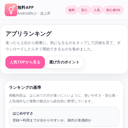
無料APP
無料
安心
人気
初心者OK
Android向け・急上昇
アプリランキング
迷ったら上位から順番に。気になるものをタップして詳細を見て、ダ
ウンロードしたらすぐ開始できるものを集めました。
人気TOPから見る
選び方のポイント
ランキングの基準
掲載内容は、はじめての方が迷いにくいように、使いやすさ・安心感・
人気傾向など複数の観点から総合的に整理しています。
はじめやすさ
登録〜利用までが分かりやすいか、操作が直感的か